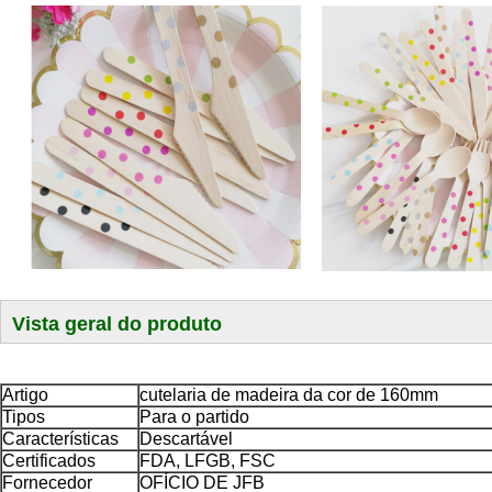
Vista geral do produto
Artigo
cutelaria de madeira da cor de 160mm
Tipos
Para o partido
Características
Descartável
Certificados
FDA, LFGB, FSC
Fornecedor
OFÍCIO DE JFB