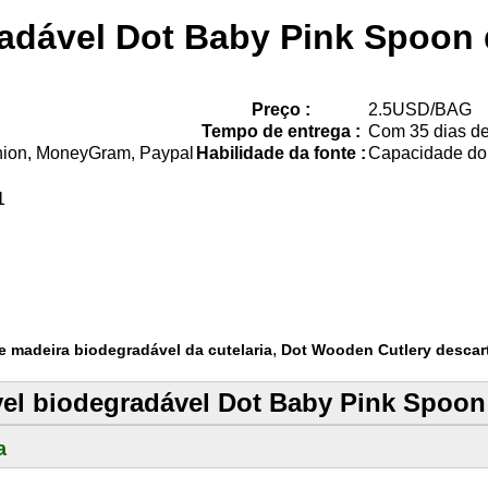
radável Dot Baby Pink Spoon 
Preço :
2.5USD/BAG
Tempo de entrega :
Com 35 dias de
Union, MoneyGram, Paypal
Habilidade da fonte :
Capacidade do
1
,
de madeira biodegradável da cutelaria
Dot Wooden Cutlery descar
el biodegradável Dot Baby Pink Spoon 
a