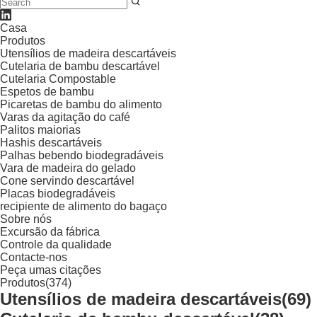
Casa
Produtos
Utensílios de madeira descartáveis
Cutelaria de bambu descartável
Cutelaria Compostable
Espetos de bambu
Picaretas de bambu do alimento
Varas da agitação do café
Palitos maiorias
Hashis descartáveis
Palhas bebendo biodegradáveis
Vara de madeira do gelado
Cone servindo descartável
Placas biodegradáveis
recipiente de alimento do bagaço
Sobre nós
Excursão da fábrica
Controle da qualidade
Contacte-nos
Peça umas citações
Produtos
(374)
Utensílios de madeira descartáveis
(69)