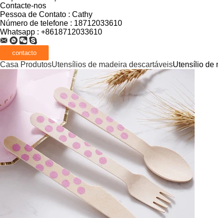
Contacte-nos
Pessoa de Contato :
Cathy
Número de telefone :
18712033610
Whatsapp :
+8618712033610
Casa
Produtos
Utensílios de madeira descartáveis
Utensílio de