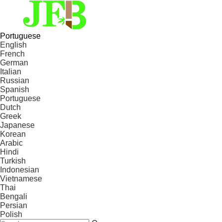
Portuguese
English
French
German
Italian
Russian
Spanish
Portuguese
Dutch
Greek
Japanese
Korean
Arabic
Hindi
Turkish
Indonesian
Vietnamese
Thai
Bengali
Persian
Polish